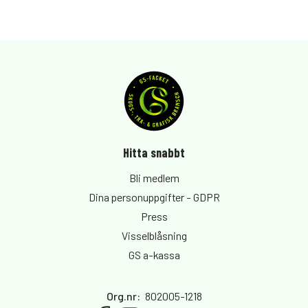
Hitta snabbt
Bli medlem
Dina personuppgifter - GDPR
Press
Visselblåsning
GS a-kassa
Org.nr
:
802005-1218