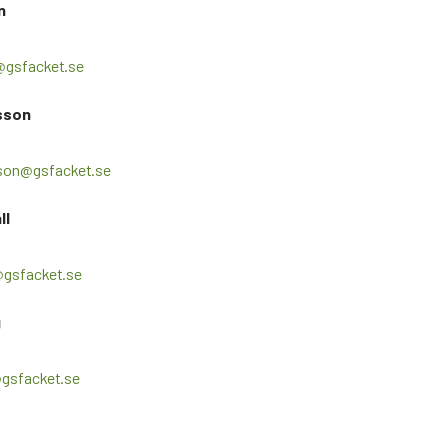
n
gsfacket.se
sson
son@gsfacket.se
ll
l@gsfacket.se
g
gsfacket.se