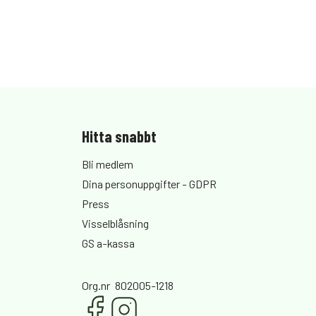
Hitta snabbt
Bli medlem
Dina personuppgifter - GDPR
Press
Visselblåsning
GS a-kassa
Org.nr
802005-1218