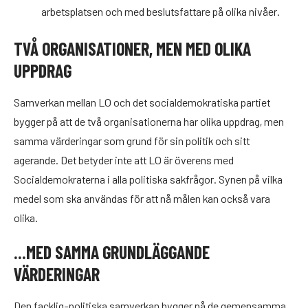
arbetsplatsen och med beslutsfattare på olika nivåer.
TVÅ ORGANISATIONER, MEN MED OLIKA
UPPDRAG
Samverkan mellan LO och det socialdemokratiska partiet
bygger på att de två organisationerna har olika uppdrag, men
samma värderingar som grund för sin politik och sitt
agerande. Det betyder inte att LO är överens med
Socialdemokraterna i alla politiska sakfrågor. Synen på vilka
medel som ska användas för att nå målen kan också vara
olika.
...MED SAMMA GRUNDLÄGGANDE
VÄRDERINGAR
Den facklig-politiska samverkan bygger på de gemensamma