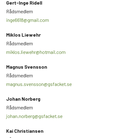
Gert-Inge Ridell
Rådsmedlem
inge6618@gmail.com
Miklos Liewehr
Rådsmedlem
miklos.liewehr@hotmail.com
Magnus Svensson
Rådsmedlem
magnus.svensson@gsfacket.se
Johan Norberg
Rådsmedlem
johan.norberg@gsfacket.se
Kai Christiansen