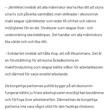
– Jämlikhet innebär att alla människor ska ha lika rätt att styra
sina liv och påverka samhället, men skillnader i ekonomisk
makt skapar ojämlikheter som leder till ofrihet och sämre
möjligheter för en del. Strukturer som skapar över- och
underordning ska bekämpas. Det handlar om alla människors
lika värde och och lika rätt.
- Solidaritet innebär att hålla ihop, att stå tillsammans. Det är
en förutsättning för att kunna åstadkomma en
maktförskjutning som skapar bättre villkor för arbetarklassen
och därmed för varje enskild arbetande.
De borgerliga partiernas politik bygger på att ekonomin
fungerar bättre ju friare arbetsgivaren ensidigt kan bestämma
och förfoga över arbetskraften. Därmed kan de borgerliga
partierna inte vara något stöd för den fackliga rörelsens