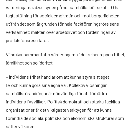
värderingarna; d.v.s synen på hur samhället bör se ut. LO har
tagit ställning för socialdemokratin och mot borgerligheten
utifrån det som är grunden för hela fackföreningsrörelsens
verksamhet; makten över arbetslivet och fördelningen av
produktionsresultatet.
Vi brukar sammanfatta värderingarna i de tre begreppen frihet,
jämlikhet och solidaritet.
- Individens frihet handlar om att kunna styra sitt eget
liv och kunna göra sina egna val. Kollektiva lösningar,
samhällsförändringar är nödvändiga för att förbättra
individens livsvillkor. Politisk demokrati och starka fackliga
organisationer är det viktigaste verktygen för att kunna
förändra de sociala, politiska och ekonomiska strukturer som
sätter villkoren.