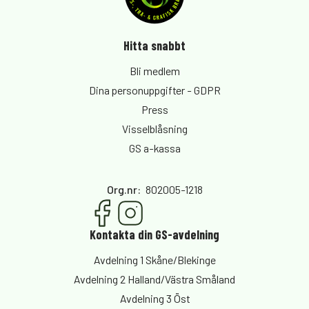
Hitta snabbt
Bli medlem
Dina personuppgifter - GDPR
Press
Visselblåsning
GS a-kassa
Org.nr
:
802005-1218
Kontakta din GS-avdelning
Avdelning 1 Skåne/Blekinge
Avdelning 2 Halland/Västra Småland
Avdelning 3 Öst