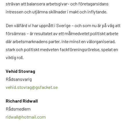
strävan att balansera arbetsgivar- och företagarsidans
intressen och utjämna skillnader i makt och inflytande.
Den välfärd vi har uppnått i Sverige – och som nu är på väg att
försämras – är resultatet av ett målmedvetet politiskt arbete
där arbetsmarknadens parter, inte minst en välorganiserad,
stark och politiskt medveten fackföreningsrörelse, spelat en
viktig roll.
Vehid Stovrag
Rådsansvarig
vehid.stovrag@gsfacket.se
Richard Ridwall
Rådsmedlem
ridwall@hotmail.com