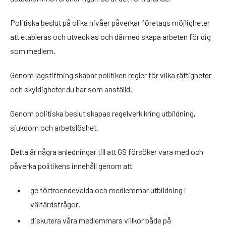
Politiska beslut på olika nivåer påverkar företags möjligheter
att etableras och utvecklas och därmed skapa arbeten för dig
som medlem.
Genom lagstiftning skapar politiken regler för vilka rättigheter
och skyldigheter du har som anställd.
Genom politiska beslut skapas regelverk kring utbildning,
sjukdom och arbetslöshet.
Detta är några anledningar till att GS försöker vara med och
påverka politikens innehåll genom att
ge förtroendevalda och medlemmar utbildning i
välfärdsfrågor.
diskutera våra medlemmars villkor både på