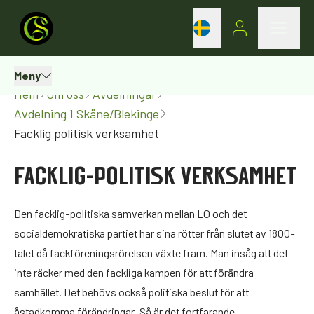
Meny
Hem
Om oss
Avdelningar
Avdelning 1 Skåne/Blekinge
Facklig politisk verksamhet
FACKLIG-POLITISK VERKSAMHET
Den facklig-politiska samverkan mellan LO och det
socialdemokratiska partiet har sina rötter från slutet av 1800-
talet då fackföreningsrörelsen växte fram. Man insåg att det
inte räcker med den fackliga kampen för att förändra
samhället. Det behövs också politiska beslut för att
åstadkomma förändringar. Så är det fortfarande.