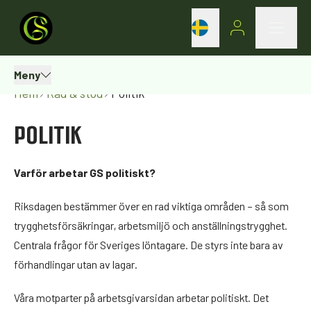
Meny
Hem
Råd & stöd
Politik
POLITIK
Varför arbetar GS politiskt?
Riksdagen bestämmer över en rad viktiga områden – så som
trygghetsförsäkringar, arbetsmiljö och anställningstrygghet.
Centrala frågor för Sveriges löntagare. De styrs inte bara av
förhandlingar utan av lagar.
Våra motparter på arbetsgivarsidan arbetar politiskt. Det