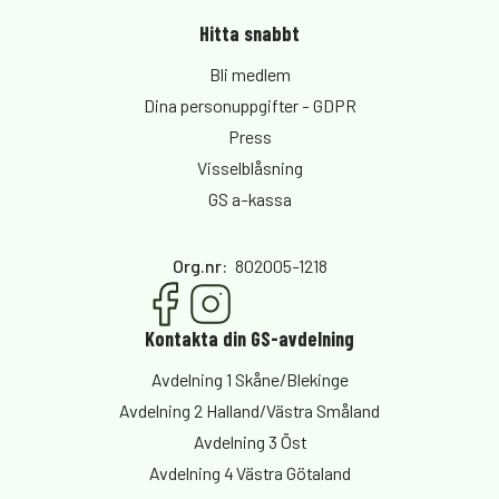
Hitta snabbt
Bli medlem
Dina personuppgifter - GDPR
Press
Visselblåsning
GS a-kassa
Org.nr
:
802005-1218
Kontakta din GS-avdelning
Avdelning 1 Skåne/Blekinge
Avdelning 2 Halland/Västra Småland
Avdelning 3 Öst
Avdelning 4 Västra Götaland