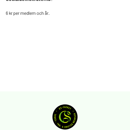
6 kr per medlem och år.