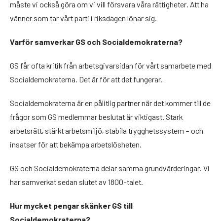
måste vi också göra om vi vill försvara våra rättigheter. Att ha
vänner som tar vårt parti i riksdagen lönar sig.
Varför samverkar GS och Socialdemokraterna?
GS får ofta kritik från arbetsgivarsidan för vårt samarbete med
Socialdemokraterna. Det är för att det fungerar.
Socialdemokraterna är en pålitlig partner när det kommer till de
frågor som GS medlemmar beslutat är viktigast. Stark
arbetsrätt, stärkt arbetsmiljö, stabila trygghetssystem – och
insatser för att bekämpa arbetslösheten.
GS och Socialdemokraterna delar samma grundvärderingar. Vi
har samverkat sedan slutet av 1800-talet.
Hur mycket pengar skänker GS till
Socialdemokraterna?