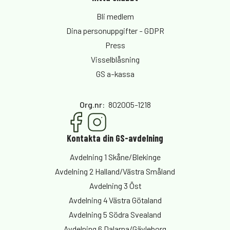
Bli medlem
Dina personuppgifter - GDPR
Press
Visselblåsning
GS a-kassa
Org.nr
:
802005-1218
Kontakta din GS-avdelning
Avdelning 1 Skåne/Blekinge
Avdelning 2 Halland/Västra Småland
Avdelning 3 Öst
Avdelning 4 Västra Götaland
Avdelning 5 Södra Svealand
Avdelning 6 Dalarna/Gävleborg