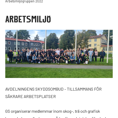
Arbetsmiljögruppen 2022
ARBETSMILJÖ
AVDELNINGENS SKYDDSOMBUD - TILLSAMMANS FÖR
SÄKRARE ARBETSPLATSER
GS organiserar medlemmar inom skog-, trä och grafisk