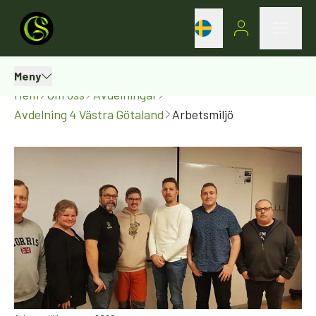
Meny
Hem
Om oss
Avdelningar
Avdelning 4 Västra Götaland
Arbetsmiljö