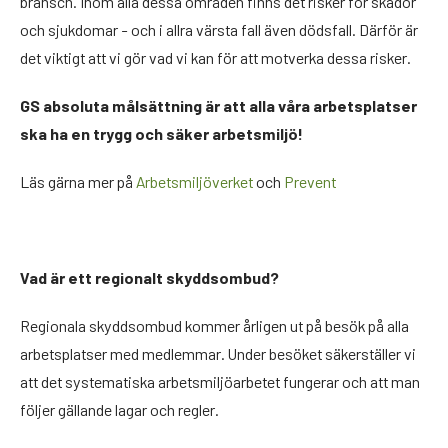
bransch. Inom alla dessa områden finns det risker för skador
och sjukdomar - och i allra värsta fall även dödsfall. Därför är
det viktigt att vi gör vad vi kan för att motverka dessa risker.
GS absoluta målsättning är att alla våra arbetsplatser
ska ha en trygg och säker arbetsmiljö!
Läs gärna mer på
Arbetsmiljöverket
och
Prevent
Vad är ett regionalt skyddsombud?
Regionala skyddsombud kommer årligen ut på besök på alla
arbetsplatser med medlemmar. Under besöket säkerställer vi
att det systematiska arbetsmiljöarbetet fungerar och att man
följer gällande lagar och regler.