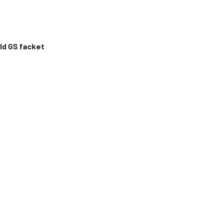
ld GS facket