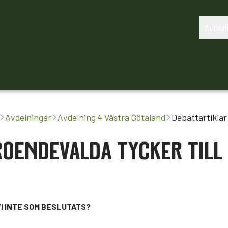
Avdeln
Om oss
Avtalsrörelsen 2027
Avdelningar
Avdelning 4 Västra Götaland
Debattartiklar
OENDEVALDA TYCKER TILL
I INTE SOM BESLUTATS?