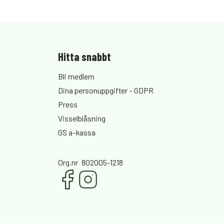
Hitta snabbt
Bli medlem
Dina personuppgifter - GDPR
Press
Visselblåsning
GS a-kassa
Org.nr
802005-1218