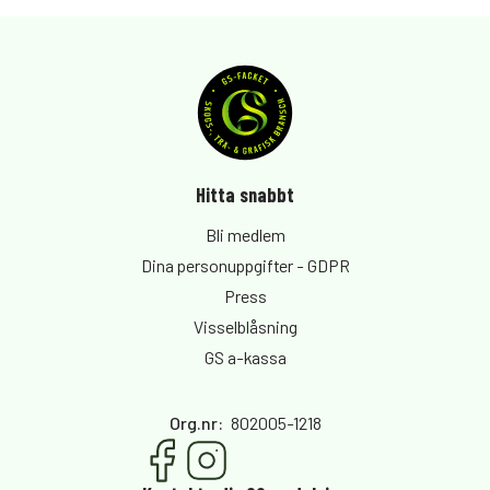
Hitta snabbt
Bli medlem
Dina personuppgifter - GDPR
Press
Visselblåsning
GS a-kassa
Org.nr
:
802005-1218