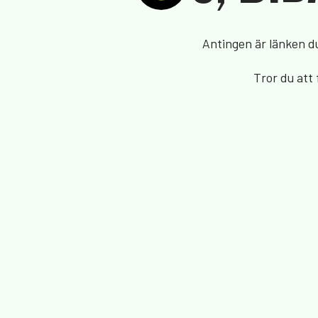
Antingen är länken du 
Tror du att 