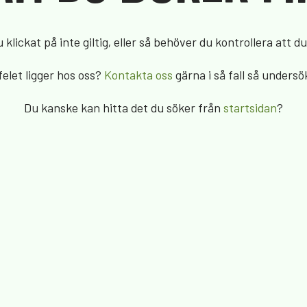
klickat på inte giltig, eller så behöver du kontrollera att du 
felet ligger hos oss?
Kontakta oss
gärna i så fall så undersö
Du kanske kan hitta det du söker från
startsidan
?