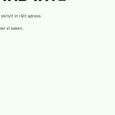
skrivit in rätt adress.
ker vi saken.