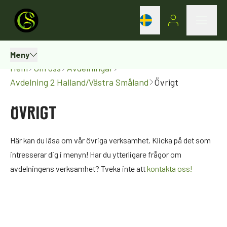
Meny
Hem
Om oss
Avdelningar
Avdelning 2 Halland/Västra Småland
Övrigt
ÖVRIGT
Här kan du läsa om vår övriga verksamhet. Klicka på det som
intresserar dig i menyn! Har du ytterligare frågor om
avdelningens verksamhet? Tveka inte att
kontakta oss!