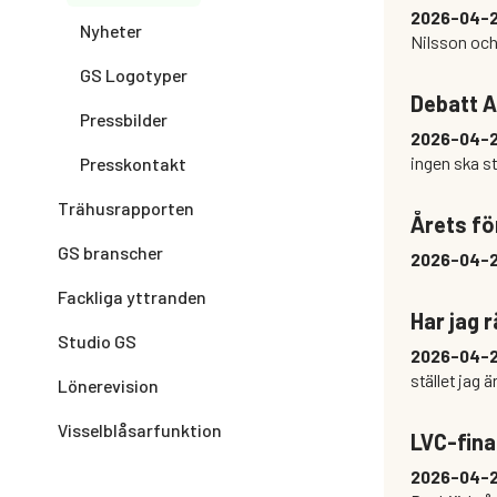
2026-04-
Nyheter
Nilsson och
GS Logotyper
Debatt A
Pressbilder
2026-04-
ingen ska s
Presskontakt
Trähusrapporten
Årets fö
GS branscher
2026-04-
Fackliga yttranden
Har jag 
Studio GS
2026-04-
stället jag 
Lönerevision
Visselblåsarfunktion
LVC-fina
2026-04-