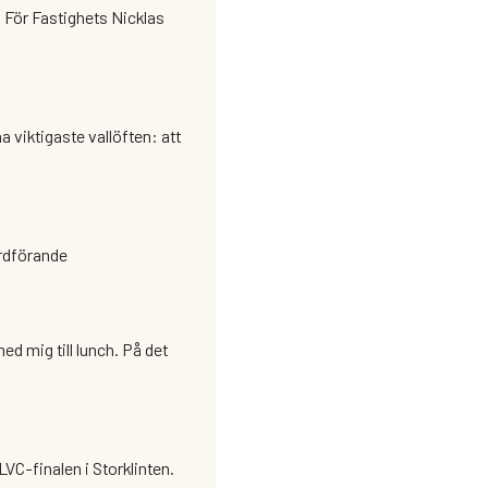
. För Fastighets Nicklas
a viktigaste vallöften: att
rdförande
LVC-finalen i Storklinten.