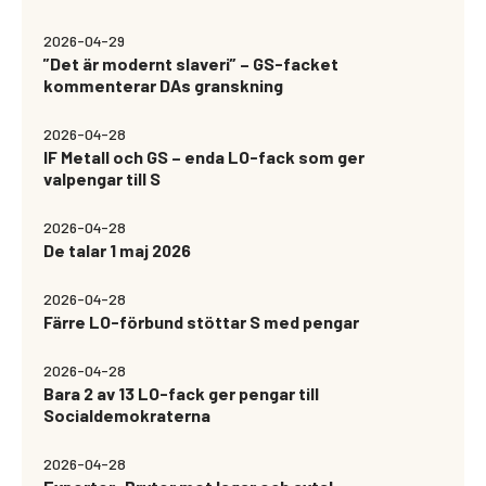
2026-04-29
”Det är modernt slaveri” – GS-facket
kommenterar DAs granskning
2026-04-28
IF Metall och GS – enda LO-fack som ger
valpengar till S
2026-04-28
De talar 1 maj 2026
2026-04-28
Färre LO-förbund stöttar S med pengar
2026-04-28
Bara 2 av 13 LO-fack ger pengar till
Socialdemokraterna
2026-04-28