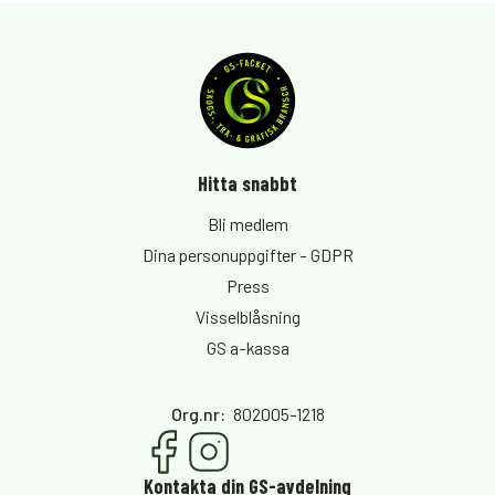
Hitta snabbt
Bli medlem
Dina personuppgifter - GDPR
Press
Visselblåsning
GS a-kassa
Org.nr
:
802005-1218
Kontakta din GS-avdelning