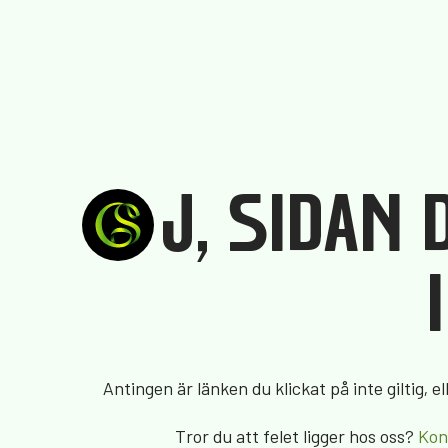
J, SIDAN
Antingen är länken du klickat på inte giltig, el
Tror du att felet ligger hos oss?
Kon