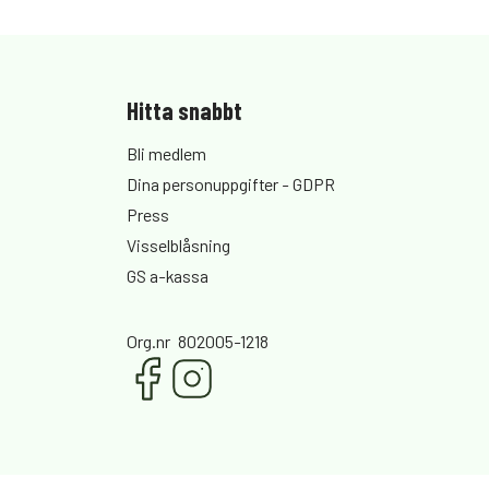
Hitta snabbt
Bli medlem
Dina personuppgifter - GDPR
Press
Visselblåsning
GS a-kassa
Org.nr
802005-1218