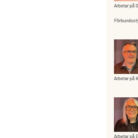
Arbetar på 
Förbundssty
Arbetar på I
Arbetar på E