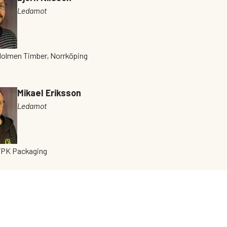
Ledamot
Holmen Timber, Norrköping
Mikael Eriksson
Ledamot
 VPK Packaging