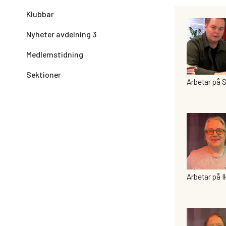
Klubbar
Nyheter avdelning 3
Medlemstidning
Sektioner
Arbetar på
Arbetar på I