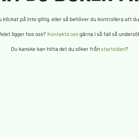
klickat på inte giltig, eller så behöver du kontrollera att du 
felet ligger hos oss?
Kontakta oss
gärna i så fall så undersö
Du kanske kan hitta det du söker från
startsidan
?