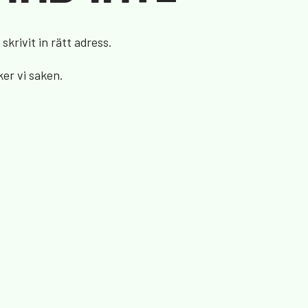
skrivit in rätt adress.
ker vi saken.