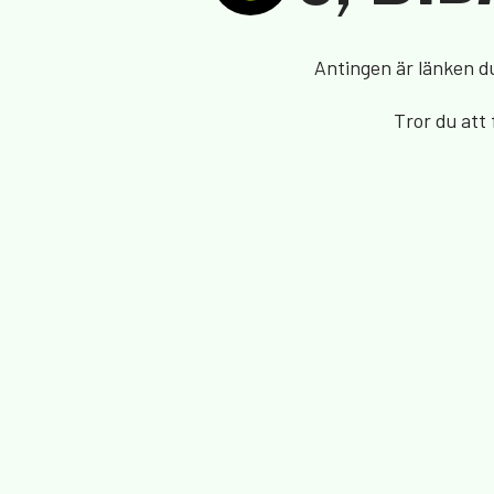
Antingen är länken du 
Tror du att 